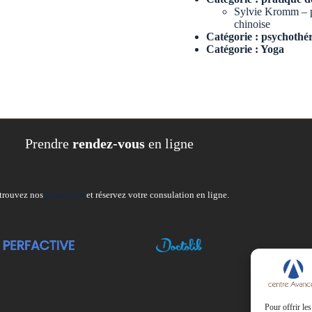
Sylvie Kromm – pr
chinoise
Catégorie :
psychothé
Catégorie :
Yoga
Prendre
rendez-vous
en ligne
trouvez nos
praticiens
et réservez votre consulation en ligne.
Pour offrir le