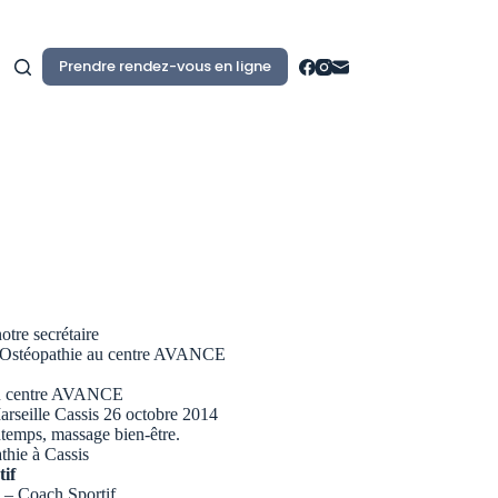
Prendre rendez-vous en ligne
otre secrétaire
 Ostéopathie au centre AVANCE
du centre AVANCE
rseille Cassis 26 octobre 2014
temps, massage bien-être.
thie à Cassis
tif
 Coach Sportif