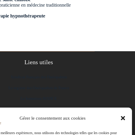
aticienne en médecine traditionnelle
rapie hypnothérapeute
Liens utiles
Syndicat Français des Ostéopahtes
Le registre des Ostéopathes de France
La formation AVANCE
Questions fréquentes
Gérer le consentement aux cookies
s meilleures expériences, nous utilisons des technologies telles que les cookies pour