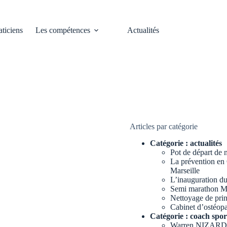
aticiens
Les compétences
Actualités
Articles par catégorie
Catégorie :
actualités
Pot de départ de n
La prévention en
Marseille
L’inauguration 
Semi marathon Ma
Nettoyage de prin
Cabinet d’ostéopa
Catégorie :
coach spor
Warren NIZARD –