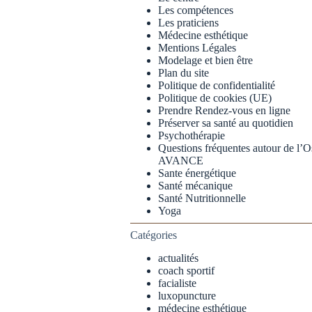
Les compétences
Les praticiens
Médecine esthétique
Mentions Légales
Modelage et bien être
Plan du site
Politique de confidentialité
Politique de cookies (UE)
Prendre Rendez-vous en ligne
Préserver sa santé au quotidien
Psychothérapie
Questions fréquentes autour de l
AVANCE
Sante énergétique
Santé mécanique
Santé Nutritionnelle
Yoga
Catégories
actualités
coach sportif
facialiste
luxopuncture
médecine esthétique