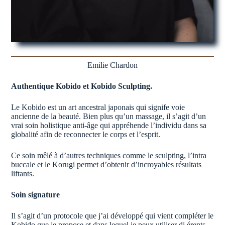
Emilie Chardon
Authentique Kobido et Kobido Sculpting.
Le Kobido est un art ancestral japonais qui signife voie
ancienne de la beauté. Bien plus qu’un massage, il s’agit d’un
vrai soin holistique anti-âge qui appréhende l’individu dans sa
globalité afin de reconnecter le corps et l’esprit.
Ce soin mêlé à d’autres techniques comme le sculpting, l’intra
buccale et le Korugi permet d’obtenir d’incroyables résultats
liftants.
Soin signature
Il s’agit d’un protocole que j’ai développé qui vient compléter le
Kobido que je propose et dans lequel je peux utiliser di érents